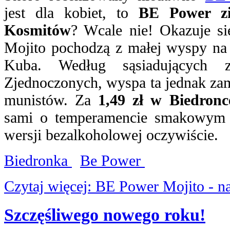
jest dla kobiet, to
BE Power zi
Kosmitów
? Wcale nie! Okazuje si
Mojito pochodzą z małej wyspy na
Kuba. Według sąsiadujących
Zjednoczonych, wyspa ta jednak za
munistów. Za
1,49 zł w Biedronc
sami o temperamencie smakowym
wersji bezalkoholowej oczywiście.
Biedronka
Be Power
Czytaj więcej: BE Power Mojito - n
Szczęśliwego nowego roku!