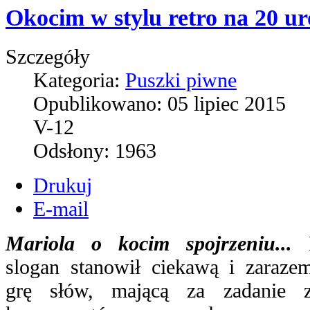
Okocim w stylu retro na 20 u
Szczegóły
Kategoria:
Puszki piwne
Opublikowano:
05 lipiec 2015
V-12
Odsłony:
1963
Drukuj
E-mail
Mariola o kocim spojrzeniu...
D
slogan stanowił ciekawą i zaraze
grę słów, mającą za zadanie za