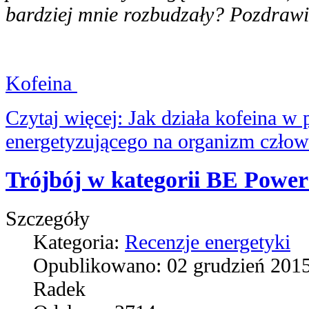
bardziej mnie rozbudzały? Pozdraw
Kofeina
Czytaj więcej: Jak działa kofeina w
energetyzującego na organizm człow
Trójbój w kategorii BE Powe
Szczegóły
Kategoria:
Recenzje energetyki
Opublikowano:
02 grudzień 201
Radek