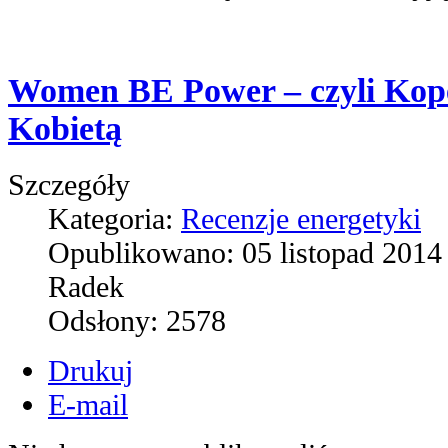
Women BE Power – czyli Kope
Kobietą
Szczegóły
Kategoria:
Recenzje energetyki
Opublikowano:
05 listopad 2014
Radek
Odsłony:
2578
Drukuj
E-mail