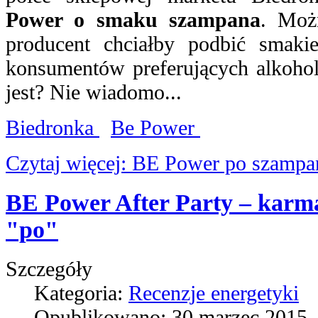
Power o smaku szampana
. Moż
producent chciałby podbić smaki
konsumentów preferujących alkohole
jest? Nie wiadomo...
Biedronka
Be Power
Czytaj więcej: BE Power po szampa
BE Power After Party – karm
"po"
Szczegóły
Kategoria:
Recenzje energetyki
Opublikowano:
30 marzec 2015