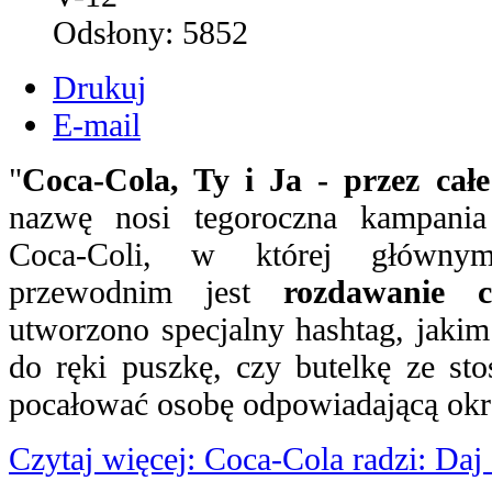
Odsłony:
5852
Drukuj
E-mail
"
Coca-Cola, Ty i Ja - przez całe
nazwę nosi tegoroczna kampania
Coca-Coli, w której główn
przewodnim jest
rozdawanie c
utworzono specjalny hashtag, jakim
do ręki puszkę, czy butelkę ze s
pocałować osobę odpowiadającą okr
Czytaj więcej: Coca-Cola radzi: Daj 