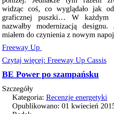
widząc coś, co wyglądało jak od
graficznej puszki… W każdym 
nazwałby modernizacją designu. 
miałem do czynienia z nowym napo
Freeway Up
Czytaj więcej: Freeway Up Cassis
BE Power po szampańsku
Szczegóły
Kategoria:
Recenzje energetyki
Opublikowano:
01 kwiecień 201