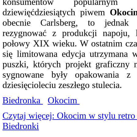
konsumentów popularnym
dziewięćdziesiątych piwem
Okoci
obecnie Carlsberg, to jednak
rezygnować z produkcji napoju, k
połowy XIX wieku. W ostatnim cza
się limitowana edycja utrzymana w 
puszki, których projekt graficzny 
sygnowane były opakowania z
dziesięcioleciu zeszłego stulecia.
Biedronka
Okocim
Czytaj więcej: Okocim w stylu retro
Biedronki