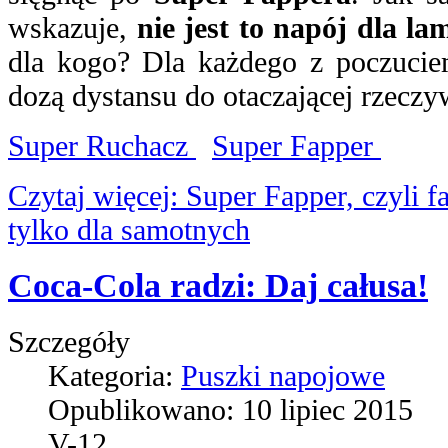
wskazuje,
nie jest to napój dla l
dla kogo? Dla każdego z poczuci
dozą dystansu do otaczającej rzeczyw
Super Ruchacz
Super Fapper
Czytaj więcej: Super Fapper, czyli f
tylko dla samotnych
Coca-Cola radzi: Daj całusa!
Szczegóły
Kategoria:
Puszki napojowe
Opublikowano:
10 lipiec 2015
V-12