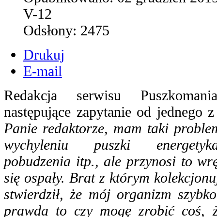
V-12
Odsłony:
2475
Drukuj
E-mail
Redakcja serwisu Puszkomani
następujące zapytanie od jednego z
Panie redaktorze, mam taki proble
wychyleniu puszki energetyk
pobudzenia itp., ale przynosi to wr
się ospały. Brat z którym kolekcjon
stwierdził, że mój organizm szybko
prawda to czy mogę zrobić coś, ż