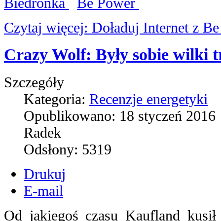
Biedronka
Be Power
Czytaj więcej: Doładuj Internet z 
Crazy Wolf: Były sobie wilki t
Szczegóły
Kategoria:
Recenzje energetyki
Opublikowano:
18 styczeń 2016
Radek
Odsłony:
5319
Drukuj
E-mail
Od jakiegoś czasu Kaufland kusił