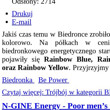
Odsłony:
2714
Drukuj
E-mail
Jakiś czas temu w Biedronce zrobiło
kolorowo. Na półkach w ceni
biedronkowego energetycznego start
pojawiły się
Rainbow Blue, Ra
oraz Rainbow Yellow
. Przyjrzyjmy 
Biedronka
Be Power
Czytaj więcej: Trójbój w kategorii
N-GINE Energy - Poor men’s 