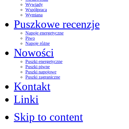
Wywiady
Współpraca
Wymiana
Puszkowe recenzje
Napoje energetyczne
Piwo
Napoje różne
Nowości
Puszki energetyczne
Puszki piwne
Puszki napojowe
Puszki zagraniczne
Kontakt
Linki
Skip to content