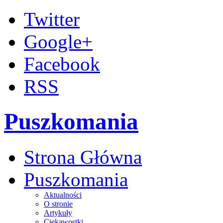
Twitter
Google+
Facebook
RSS
Puszkomania
Strona Główna
Puszkomania
Aktualności
O stronie
Artykuły
Ciekawostki