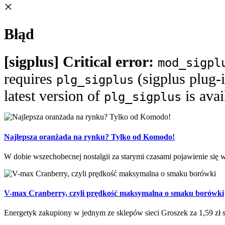
×
Błąd
[sigplus] Critical error:
mod_sigpl
requires
(sigplus plug-i
plg_sigplus
latest version of
is ava
plg_sigplus
Najlepsza oranżada na rynku? Tylko od Komodo!
W dobie wszechobecnej nostalgii za starymi czasami pojawienie się w 
V-max Cranberry, czyli prędkość maksymalna o smaku borówki
Energetyk zakupiony w jednym ze sklepów sieci Groszek za 1,59 zł sk