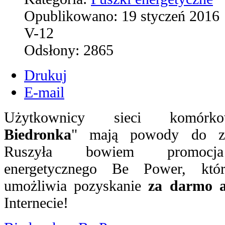
Opublikowano:
19 styczeń 2016
V-12
Odsłony:
2865
Drukuj
E-mail
Użytkownicy sieci komór
Biedronka
" mają powody do za
Ruszyła bowiem promocj
energetycznego Be Power, któ
umożliwia pozyskanie
za darmo a
Internecie!