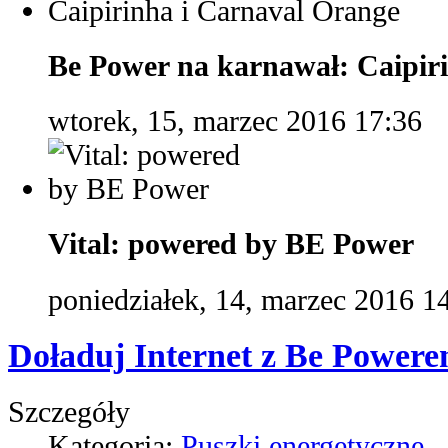
Be Power na karnawał: Caipir
wtorek, 15, marzec 2016 17:36
Vital: powered by BE Power
poniedziałek, 14, marzec 2016 1
Doładuj Internet z Be Powere
Szczegóły
Kategoria:
Puszki energetyczne