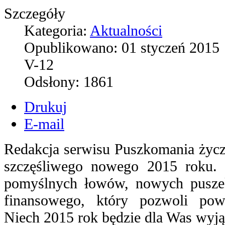
Szczegóły
Kategoria:
Aktualności
Opublikowano:
01 styczeń 2015
V-12
Odsłony:
1861
Drukuj
E-mail
Redakcja serwisu Puszkomania życ
szczęśliwego nowego 2015 roku.
pomyślnych łowów, nowych puszek
finansowego, który pozwoli pow
Niech 2015 rok będzie dla Was wyj