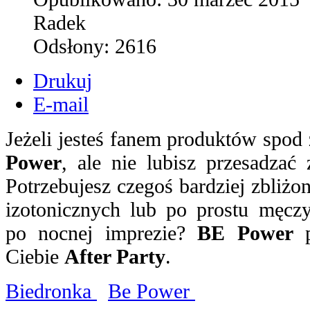
Radek
Odsłony:
2616
Drukuj
E-mail
Jeżeli jesteś fanem produktów spo
Power
, ale nie lubisz przesadzać
Potrzebujesz czegoś bardziej zbliż
izotonicznych lub po prostu męcz
po nocnej imprezie?
BE Power
p
Ciebie
After Party
.
Biedronka
Be Power