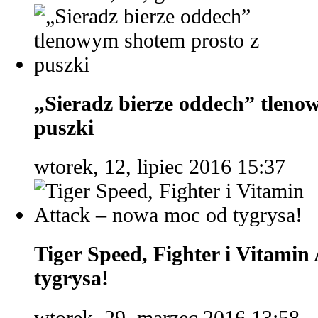
„Sieradz bierze oddech” tleno
puszki
wtorek, 12, lipiec 2016 15:37
Tiger Speed, Fighter i Vitami
tygrysa!
wtorek, 29, marzec 2016 13:58