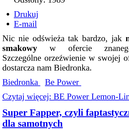
Drukuj
E-mail
Nic nie odświeża tak bardzo, jak
smakowy
w ofercie znanego
Szczególne orzeźwienie w swojej of
dostarcza nam Biedronka.
Biedronka
Be Power
Czytaj więcej: BE Power Lemon-Lim
Super Fapper, czyli faptastycz
dla samotnych