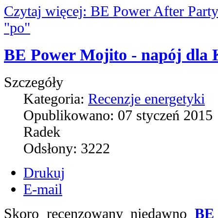
Czytaj więcej: BE Power After Part
"po"
BE Power Mojito - napój dla
Szczegóły
Kategoria:
Recenzje energetyki
Opublikowano:
07 styczeń 2015
Radek
Odsłony:
3222
Drukuj
E-mail
Skoro recenzowany niedawno
BE