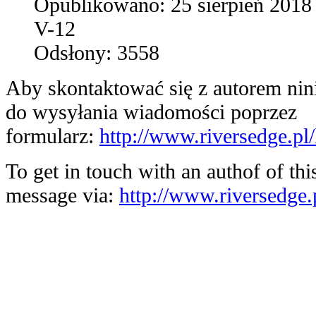
Opublikowano:
25 sierpień 2018
V-12
Odsłony:
3558
Aby skontaktować się z autorem nini
do wysyłania wiadomości poprzez
formularz:
http://www.riversedge.pl
To get in touch with an authof of thi
message via:
http://www.riversedge.