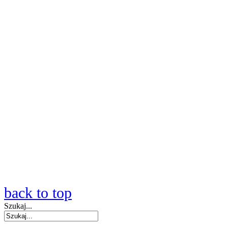
back to top
Szukaj...