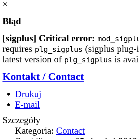
×
Błąd
[sigplus] Critical error:
mod_sigpl
requires
(sigplus plug-i
plg_sigplus
latest version of
is ava
plg_sigplus
Kontakt / Contact
Drukuj
E-mail
Szczegóły
Kategoria:
Contact