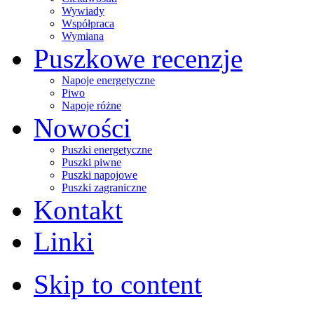
Wywiady
Współpraca
Wymiana
Puszkowe recenzje
Napoje energetyczne
Piwo
Napoje różne
Nowości
Puszki energetyczne
Puszki piwne
Puszki napojowe
Puszki zagraniczne
Kontakt
Linki
Skip to content