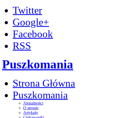
Twitter
Google+
Facebook
RSS
Puszkomania
Strona Główna
Puszkomania
Aktualności
O stronie
Artykuły
Ciekawostki