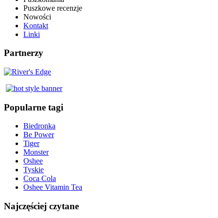
Puszkowe recenzje
Nowości
Kontakt
Linki
Partnerzy
Popularne tagi
Biedronka
Be Power
Tiger
Monster
Oshee
Tyskie
Coca Cola
Oshee Vitamin Tea
Najczęściej czytane