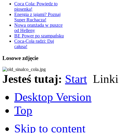
Coca Cola: Powiedz to
piosenką!
Energia z jajami? Poznaj
Super Ruchacza!
Nowa oranżada w puszce
od Helleny
BE Power po szampańsku
Coca-Cola radzi: Daj
całusa!
Losowe zdjęcie
Jesteś tutaj:
Start
Linki
Desktop Version
Top
Skip to content