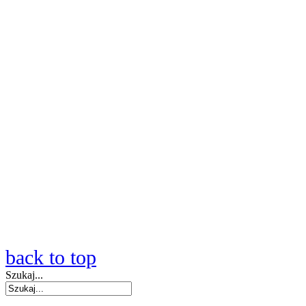
back to top
Szukaj...