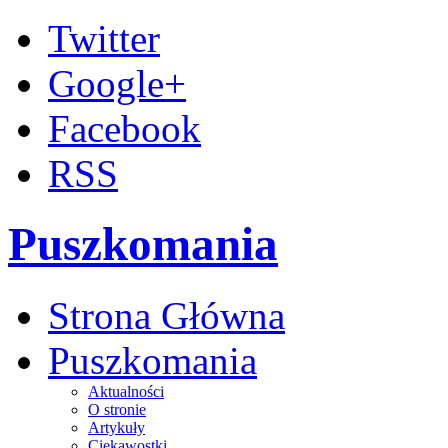
Twitter
Google+
Facebook
RSS
Puszkomania
Strona Główna
Puszkomania
Aktualności
O stronie
Artykuły
Ciekawostki