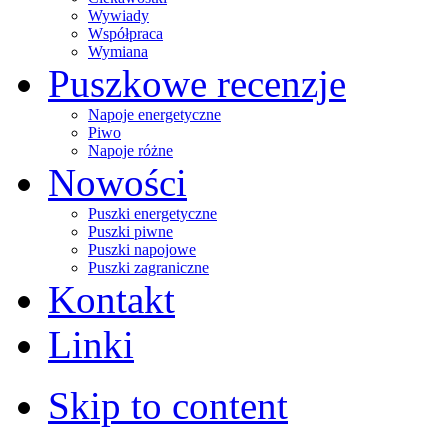
Wywiady
Współpraca
Wymiana
Puszkowe recenzje
Napoje energetyczne
Piwo
Napoje różne
Nowości
Puszki energetyczne
Puszki piwne
Puszki napojowe
Puszki zagraniczne
Kontakt
Linki
Skip to content