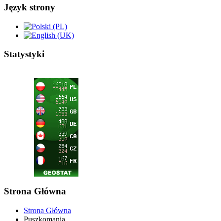
Język strony
Statystyki
Strona Główna
Strona Główna
Puszkomania