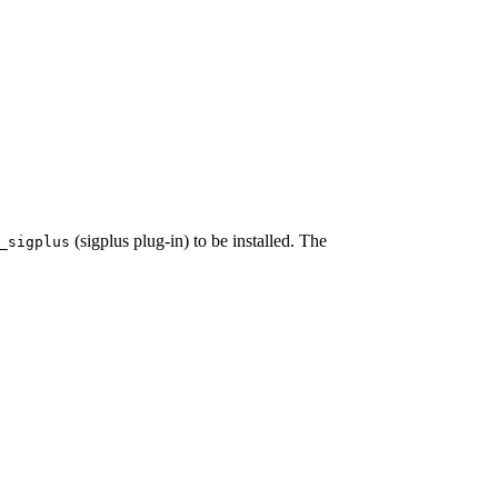
(sigplus plug-in) to be installed. The
_sigplus