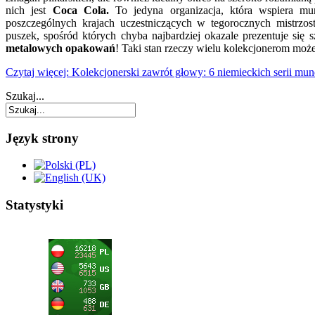
nich jest
Coca Cola.
To jedyna organizacja, która wspiera mun
poszczególnych krajach uczestniczących w tegorocznych mistrzos
puszek, spośród których chyba najbardziej okazale prezentuje się s
metalowych opakowań
! Taki stan rzeczy wielu kolekcjonerom mo
Czytaj więcej: Kolekcjonerski zawrót głowy: 6 niemieckich serii mu
Szukaj...
Język strony
Statystyki