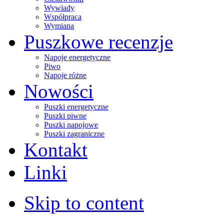
Wywiady
Współpraca
Wymiana
Puszkowe recenzje
Napoje energetyczne
Piwo
Napoje różne
Nowości
Puszki energetyczne
Puszki piwne
Puszki napojowe
Puszki zagraniczne
Kontakt
Linki
Skip to content