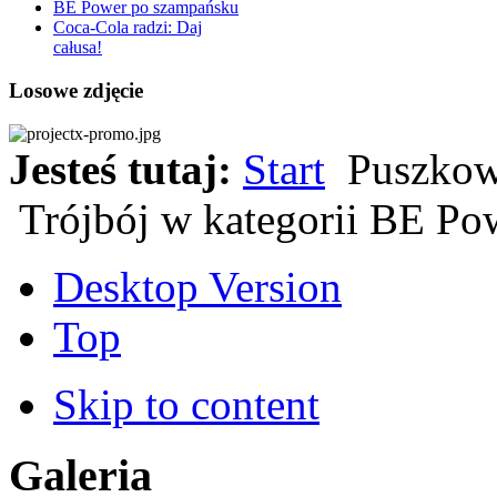
BE Power po szampańsku
Coca-Cola radzi: Daj
całusa!
Losowe zdjęcie
Jesteś tutaj:
Start
Puszkow
Trójbój w kategorii BE P
Desktop Version
Top
Skip to content
Galeria