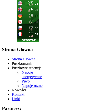
Strona Główna
Strona Główna
Puszkomania
Puszkowe recenzje
Napoje
energetyczne
Piwo
Napoje różne
Nowości
Kontakt
Linki
Partnerzy