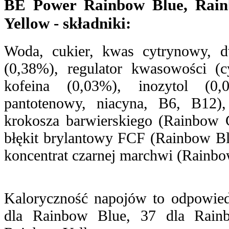
BE Power Rainbow Blue, Rain
Yellow - składniki:
Woda, cukier, kwas cytrynowy, d
(0,38%), regulator kwasowości (c
kofeina (0,03%), inozytol (0
pantotenowy, niacyna, B6, B12),
krokosza barwierskiego (Rainbow 
błękit brylantowy FCF (Rainbow B
koncentrat czarnej marchwi (Rainbo
Kaloryczność napojów to odpowied
dla Rainbow Blue, 37 dla Rain