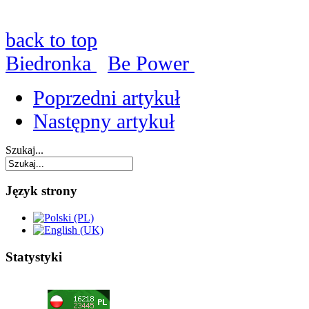
back to top
Biedronka
Be Power
Poprzedni artykuł
Następny artykuł
Szukaj...
Język strony
Statystyki