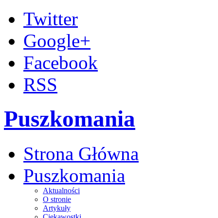
Twitter
Google+
Facebook
RSS
Puszkomania
Strona Główna
Puszkomania
Aktualności
O stronie
Artykuły
Ciekawostki