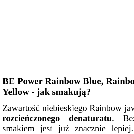
BE Power Rainbow Blue, Rainb
Yellow - jak smakują?
Zawartość niebieskiego Rainbow jaw
rozcieńczonego denaturatu
. Be
smakiem jest już znacznie lepiej