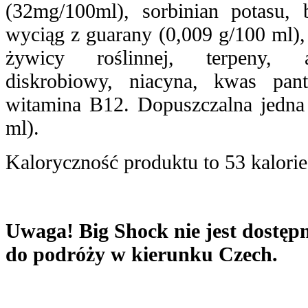
(32mg/100ml), sorbinian potasu, 
wyciąg z guarany (0,009 g/100 ml), i
żywicy roślinnej, terpeny, a
diskrobiowy, niacyna, kwas pan
witamina B12. Dopuszczalna jedna
ml).
Kaloryczność produktu to 53 kalori
Uwaga! Big Shock nie jest dostęp
do podróży w kierunku Czech.