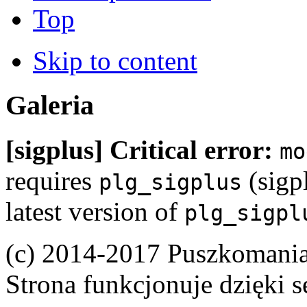
Top
Skip to content
Galeria
[sigplus] Critical error:
mo
requires
(sigpl
plg_sigplus
latest version of
plg_sigpl
(c) 2014-2017 Puszkomani
Strona funkcjonuje dzięki 