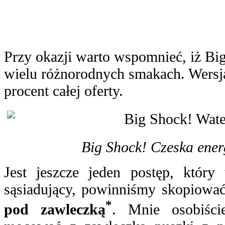
Przy okazji warto wspomnieć, iż Bi
wielu różnorodnych smakach. Wersja
procent całej oferty.
Big Shock! Czeska ener
Jest jeszcze jeden postęp, który
sąsiadujący, powinniśmy skopiowa
*
pod zawleczką
. Mnie osobiści