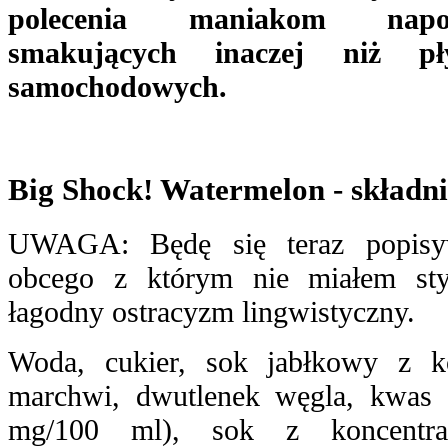
polecenia maniakom napoj
smakujących inaczej niż 
samochodowych.
Big Shock! Watermelon - składni
UWAGA: Będę się teraz popisyw
obcego z którym nie miałem sty
łagodny ostracyzm lingwistyczny.
Woda, cukier, sok jabłkowy z ko
marchwi, dwutlenek węgla, kwas 
mg/100 ml), sok z koncentra