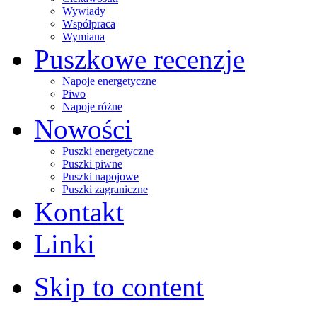
Wywiady
Współpraca
Wymiana
Puszkowe recenzje
Napoje energetyczne
Piwo
Napoje różne
Nowości
Puszki energetyczne
Puszki piwne
Puszki napojowe
Puszki zagraniczne
Kontakt
Linki
Skip to content