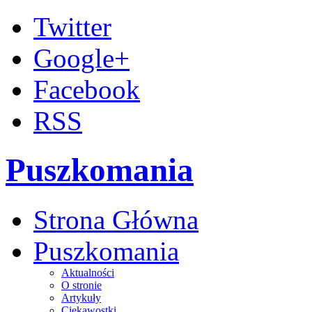
Twitter
Google+
Facebook
RSS
Puszkomania
Strona Główna
Puszkomania
Aktualności
O stronie
Artykuły
Ciekawostki