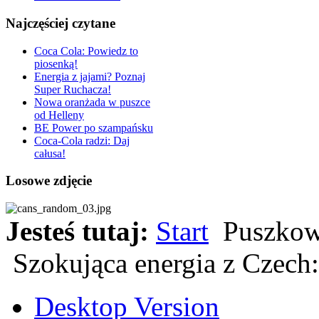
Najczęściej czytane
Coca Cola: Powiedz to
piosenką!
Energia z jajami? Poznaj
Super Ruchacza!
Nowa oranżada w puszce
od Helleny
BE Power po szampańsku
Coca-Cola radzi: Daj
całusa!
Losowe zdjęcie
Jesteś tutaj:
Start
Puszkow
Szokująca energia z Czech
Desktop Version