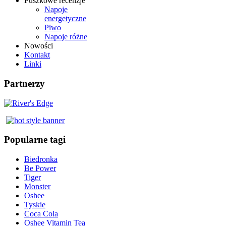
Puszkowe recenzje
Napoje
energetyczne
Piwo
Napoje różne
Nowości
Kontakt
Linki
Partnerzy
Popularne tagi
Biedronka
Be Power
Tiger
Monster
Oshee
Tyskie
Coca Cola
Oshee Vitamin Tea