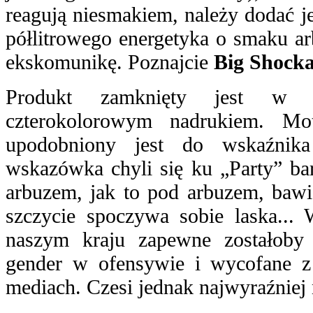
reagują niesmakiem, należy dodać j
półlitrowego energetyka o smaku ar
ekskomunikę. Poznajcie
Big Shocka
Produkt zamknięty jest w p
czterokolorowym nadrukiem. Mo
upodobniony jest do wskaźnika
wskazówka chyli się ku „Party” bar
arbuzem, jak to pod arbuzem, bawi
szczycie spoczywa sobie laska...
naszym kraju zapewne zostałoby 
gender w ofensywie i wycofane 
mediach. Czesi jednak najwyraźniej