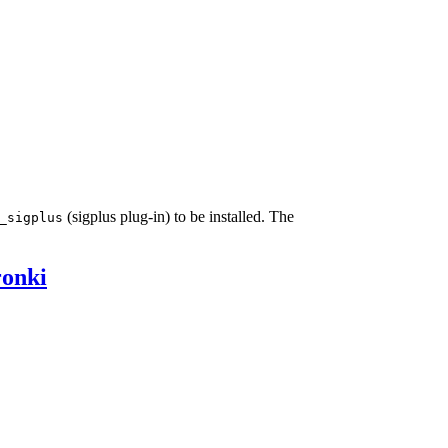
(sigplus plug-in) to be installed. The
_sigplus
ronki