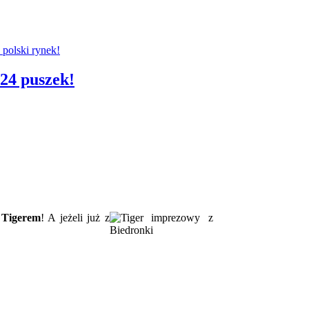
 polski rynek!
 24 puszek!
z
Tigerem
! A jeżeli już z