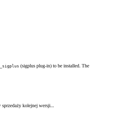
(sigplus plug-in) to be installed. The
_sigplus
sprzedaży kolejnej wersji...