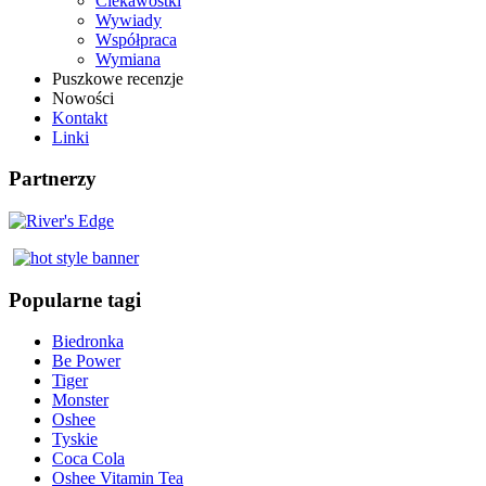
Ciekawostki
Wywiady
Współpraca
Wymiana
Puszkowe recenzje
Nowości
Kontakt
Linki
Partnerzy
Popularne tagi
Biedronka
Be Power
Tiger
Monster
Oshee
Tyskie
Coca Cola
Oshee Vitamin Tea