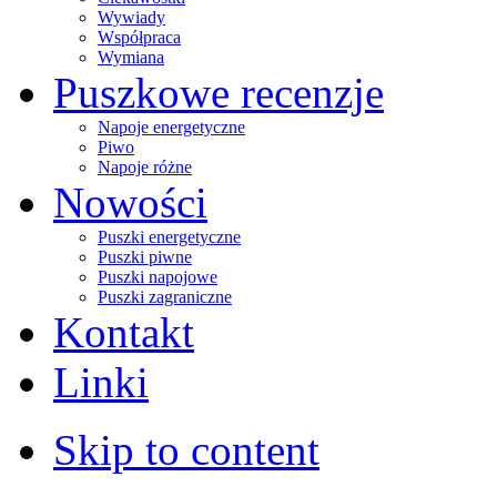
Wywiady
Współpraca
Wymiana
Puszkowe recenzje
Napoje energetyczne
Piwo
Napoje różne
Nowości
Puszki energetyczne
Puszki piwne
Puszki napojowe
Puszki zagraniczne
Kontakt
Linki
Skip to content