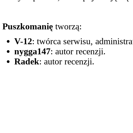
Puszkomanię
tworzą:
V-12
: twórca serwisu, administrat
nygga147
: autor recenzji.
Radek
: autor recenzji.