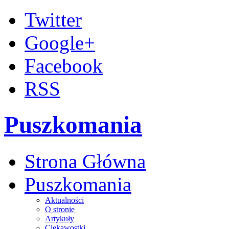
Twitter
Google+
Facebook
RSS
Puszkomania
Strona Główna
Puszkomania
Aktualności
O stronie
Artykuły
Ciekawostki