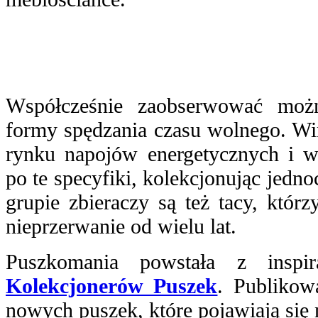
Współcześnie zaobserwować moż
formy spędzania czasu wolnego. Win
rynku napojów energetycznych i w
po te specyfiki, kolekcjonując jedn
grupie zbieraczy są też tacy, któr
nieprzerwanie od wielu lat.
Puszkomania powstała z inspi
Kolekcjonerów Puszek
. Publikow
nowych puszek, które pojawiają się 