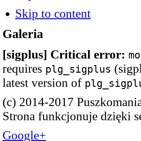
Skip to content
Galeria
[sigplus] Critical error:
mo
requires
(sigpl
plg_sigplus
latest version of
plg_sigpl
(c) 2014-2017 Puszkomani
Strona funkcjonuje dzięki 
Google+