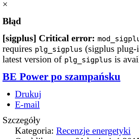
×
Błąd
[sigplus] Critical error:
mod_sigpl
requires
(sigplus plug-i
plg_sigplus
latest version of
is ava
plg_sigplus
BE Power po szampańsku
Drukuj
E-mail
Szczegóły
Kategoria:
Recenzje energetyki