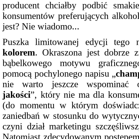
producent chciałby podbić smaki
konsumentów preferujących alkohole
jest? Nie wiadomo...
Puszka limitowanej edycji tego
kolorem
. Okraszona jest dobrze 
bąbelkowego motywu graficzne
pomocą pochylonego napisu „
champ
nie warto jeszcze wspominać
jakości
”, który nie ma dla konsum
(do momentu w którym doświadc
zaniedbań w stosunku do wytyczny
czyni dział marketingu szczęśliws
Natomiast zdecydowanym postępem 