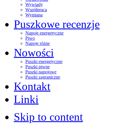
Wywiady
Współpraca
Wymiana
Puszkowe recenzje
Napoje energetyczne
Piwo
Napoje różne
Nowości
Puszki energetyczne
Puszki piwne
Puszki napojowe
Puszki zagraniczne
Kontakt
Linki
Skip to content