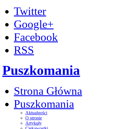
Twitter
Google+
Facebook
RSS
Puszkomania
Strona Główna
Puszkomania
Aktualności
O stronie
Artykuły
Ciekawostki