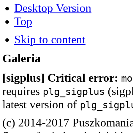
Desktop Version
Top
Skip to content
Galeria
[sigplus] Critical error:
mo
requires
(sigpl
plg_sigplus
latest version of
plg_sigpl
(c) 2014-2017 Puszkomani