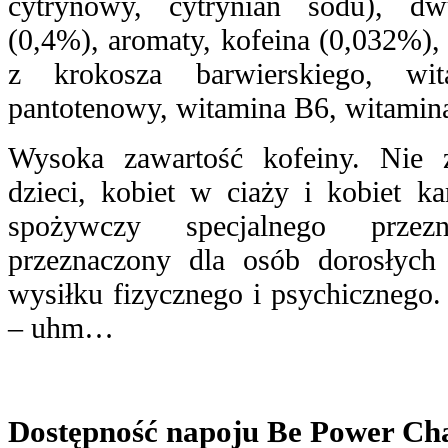
cytrynowy, cytrynian sodu), dw
(0,4%), aromaty, kofeina (0,032%),
z krokosza barwierskiego, wi
pantotenowy, witamina B6, witamin
Wysoka zawartość kofeiny. Nie z
dzieci, kobiet w ciaży i kobiet ka
spożywczy specjalnego przezn
przeznaczony dla osób dorosłyc
wysiłku fizycznego i psychicznego.
– uhm…
Dostępność napoju Be Power C