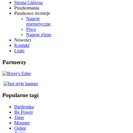
Strona Główna
Puszkomania
Puszkowe recenzje
Napoje
energetyczne
Piwo
Napoje różne
Nowości
Kontakt
Linki
Partnerzy
Popularne tagi
Biedronka
Be Power
Tiger
Monster
Oshee