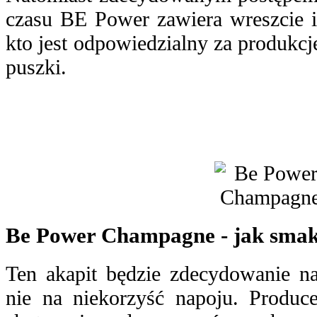
czasu BE Power zawiera wreszcie i
kto jest odpowiedzialny za produkcję
puszki.
Be Power Champagne - jak sma
Ten akapit będzie zdecydowanie na
nie na niekorzyść napoju. Produc