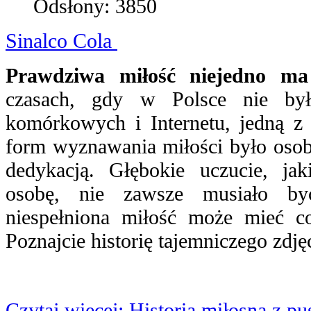
Odsłony: 3850
Sinalco Cola
Prawdziwa miłość niejedno ma 
czasach, gdy w Polsce nie był
komórkowych i Internetu, jedną z 
form wyznawania miłości było osobi
dedykacją. Głębokie uczucie, ja
osobę, nie zawsze musiało by
niespełniona miłość może mieć c
Poznajcie historię tajemniczego zdjęc
Czytaj więcej: Historia miłosna z pu