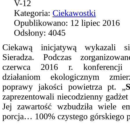
V-12
Kategoria:
Ciekawostki
Opublikowano: 12 lipiec 2016
Odsłony: 4045
Ciekawą inicjatywą wykazali si
Sieradza. Podczas zorganizowa
czerwca 2016 r. konferencji 
działaniom ekologicznym zmie
poprawy jakości powietrza pt. „
S
zaprezentowali niecodzienny gadżet
Jej zawartość wzbudziła wiele em
porcja… 100% czystego górskiego p