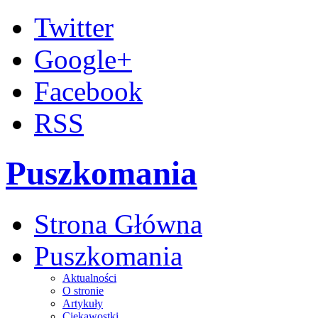
Twitter
Google+
Facebook
RSS
Puszkomania
Strona Główna
Puszkomania
Aktualności
O stronie
Artykuły
Ciekawostki