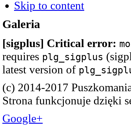
Skip to content
Galeria
[sigplus] Critical error:
mo
requires
(sigpl
plg_sigplus
latest version of
plg_sigpl
(c) 2014-2017 Puszkomani
Strona funkcjonuje dzięki 
Google+