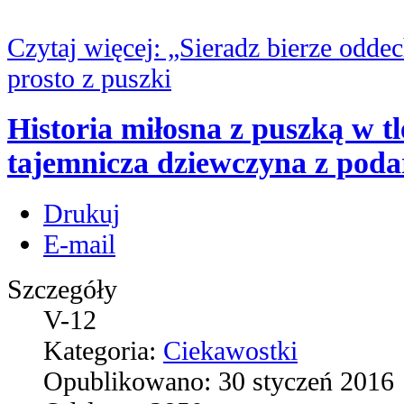
Czytaj więcej: „Sieradz bierze odd
prosto z puszki
Historia miłosna z puszką w tl
tajemnicza dziewczyna z poda
Drukuj
E-mail
Szczegóły
V-12
Kategoria:
Ciekawostki
Opublikowano: 30 styczeń 2016