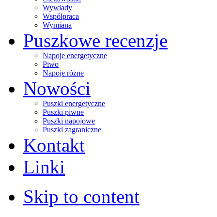
Wywiady
Współpraca
Wymiana
Puszkowe recenzje
Napoje energetyczne
Piwo
Napoje różne
Nowości
Puszki energetyczne
Puszki piwne
Puszki napojowe
Puszki zagraniczne
Kontakt
Linki
Skip to content