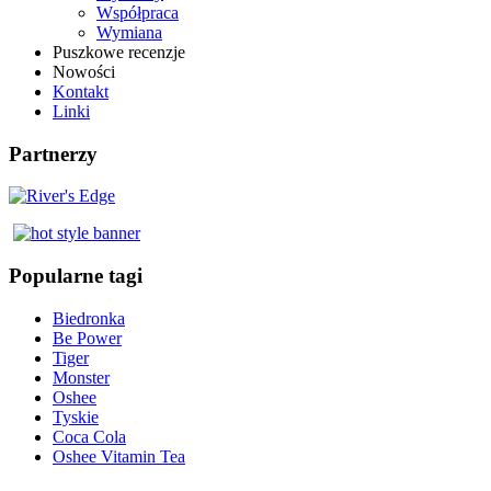
Współpraca
Wymiana
Puszkowe recenzje
Nowości
Kontakt
Linki
Partnerzy
Popularne tagi
Biedronka
Be Power
Tiger
Monster
Oshee
Tyskie
Coca Cola
Oshee Vitamin Tea