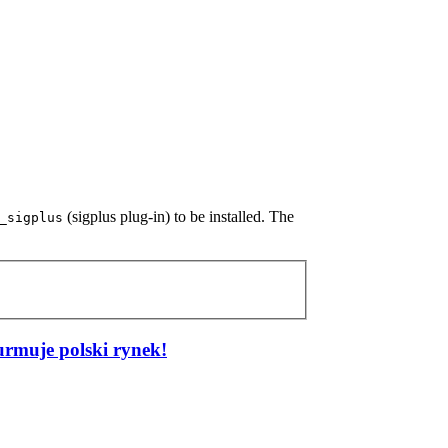
(sigplus plug-in) to be installed. The
_sigplus
urmuje polski rynek!