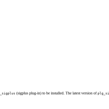
(sigplus plug-in) to be installed. The latest version of
_sigplus
plg_s