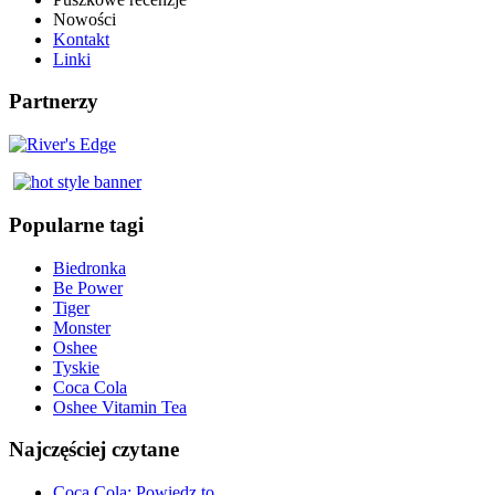
Nowości
Kontakt
Linki
Partnerzy
Popularne tagi
Biedronka
Be Power
Tiger
Monster
Oshee
Tyskie
Coca Cola
Oshee Vitamin Tea
Najczęściej czytane
Coca Cola: Powiedz to