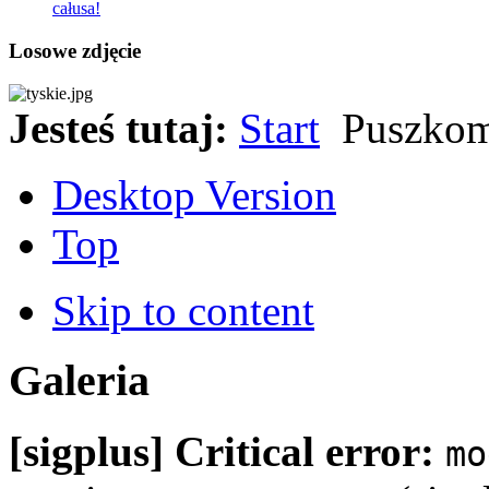
całusa!
Losowe zdjęcie
Jesteś tutaj:
Start
Puszkoma
Desktop Version
Top
Skip to content
Galeria
[sigplus] Critical error:
mo