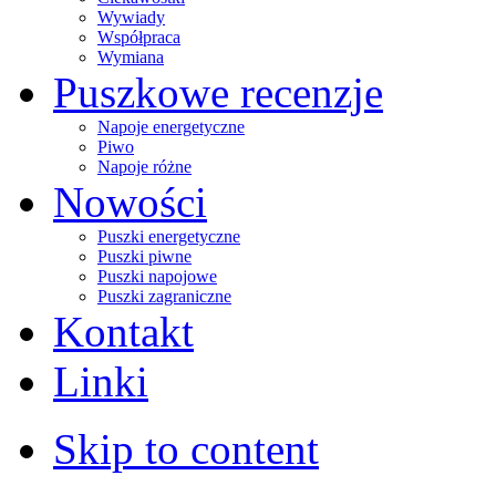
Wywiady
Współpraca
Wymiana
Puszkowe recenzje
Napoje energetyczne
Piwo
Napoje różne
Nowości
Puszki energetyczne
Puszki piwne
Puszki napojowe
Puszki zagraniczne
Kontakt
Linki
Skip to content