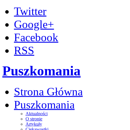
Twitter
Google+
Facebook
RSS
Puszkomania
Strona Główna
Puszkomania
Aktualności
O stronie
Artykuły
Ciekawostki