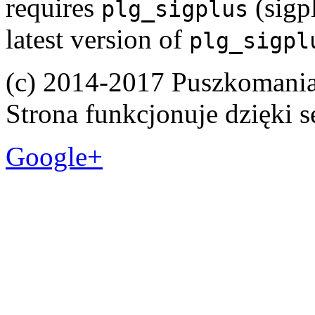
requires
(sigpl
plg_sigplus
latest version of
plg_sigpl
(c) 2014-2017 Puszkomani
Strona funkcjonuje dzięki 
Google+