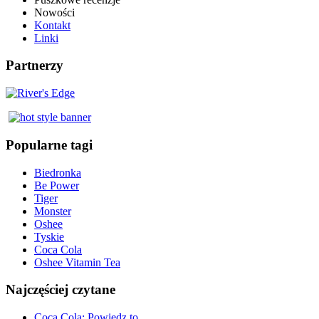
Nowości
Kontakt
Linki
Partnerzy
Popularne tagi
Biedronka
Be Power
Tiger
Monster
Oshee
Tyskie
Coca Cola
Oshee Vitamin Tea
Najczęściej czytane
Coca Cola: Powiedz to