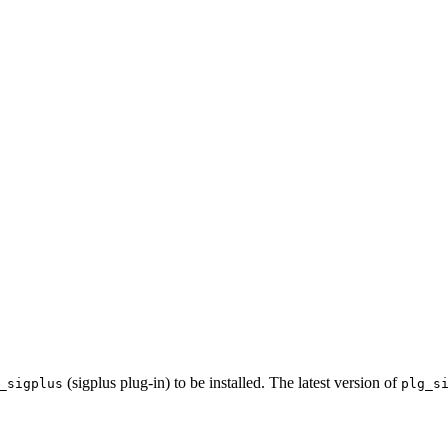
(sigplus plug-in) to be installed. The latest version of
_sigplus
plg_s