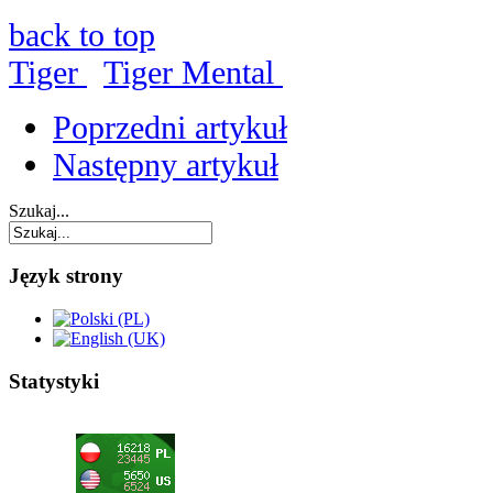
back to top
Tiger
Tiger Mental
Poprzedni artykuł
Następny artykuł
Szukaj...
Język strony
Statystyki