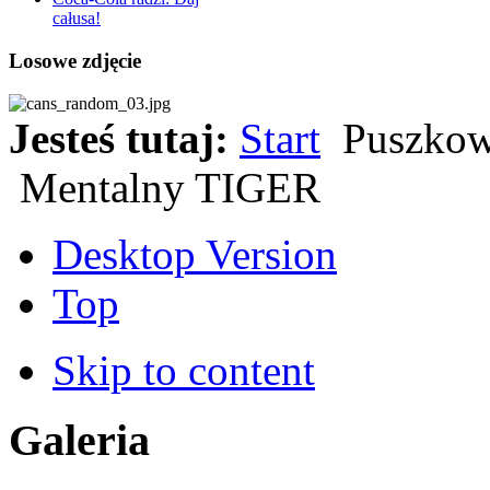
całusa!
Losowe zdjęcie
Jesteś tutaj:
Start
Puszkow
Mentalny TIGER
Desktop Version
Top
Skip to content
Galeria