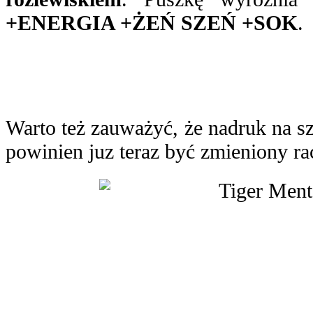
+ENERGIA +ŻEŃ SZEŃ +SOK
.
Warto też zauważyć, że nadruk na sz
powinien juz teraz być zmieniony ra