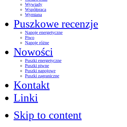
Wywiady
Współpraca
Wymiana
Puszkowe recenzje
Napoje energetyczne
Piwo
Napoje różne
Nowości
Puszki energetyczne
Puszki piwne
Puszki napojowe
Puszki zagraniczne
Kontakt
Linki
Skip to content