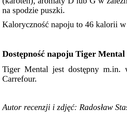
(karoten), aromaty D lub G w zależn
na spodzie puszki.
Kaloryczność napoju to 46 kalorii w
Dostępność napoju Tiger Mental
Tiger Mental jest dostępny m.in. 
Carrefour.
Autor recenzji i zdjęć: Radosław Sta