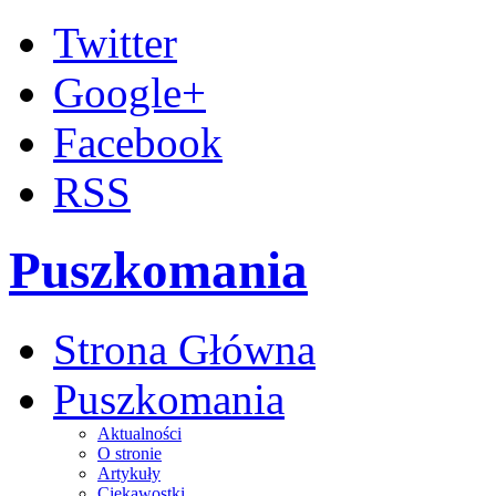
Twitter
Google+
Facebook
RSS
Puszkomania
Strona Główna
Puszkomania
Aktualności
O stronie
Artykuły
Ciekawostki