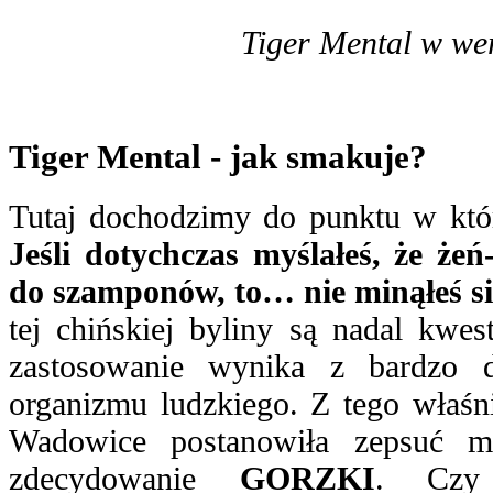
Tiger Mental w wer
Tiger Mental - jak smakuje?
Tutaj dochodzimy do punktu w któ
Jeśli dotychczas myślałeś, że żeń
do szamponów, to… nie minąłeś s
tej chińskiej byliny są nadal kwest
zastosowanie wynika z bardzo do
organizmu ludzkiego. Z tego właś
Wadowice postanowiła zepsuć mi
zdecydowanie
GORZKI
. Czy