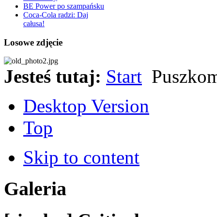
BE Power po szampańsku
Coca-Cola radzi: Daj
całusa!
Losowe zdjęcie
Jesteś tutaj:
Start
Puszkom
Desktop Version
Top
Skip to content
Galeria