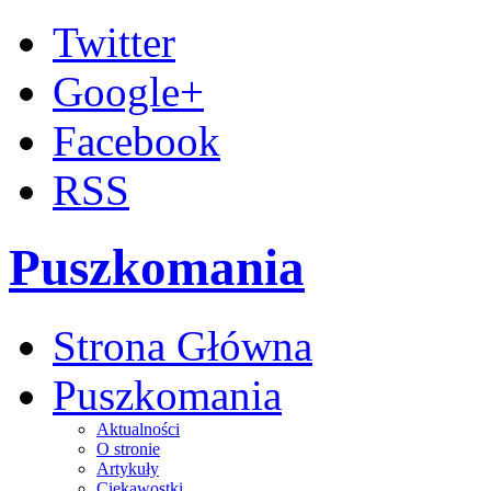
Twitter
Google+
Facebook
RSS
Puszkomania
Strona Główna
Puszkomania
Aktualności
O stronie
Artykuły
Ciekawostki