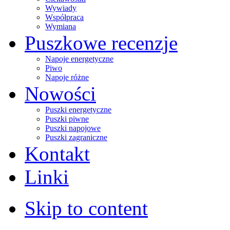
Wywiady
Współpraca
Wymiana
Puszkowe recenzje
Napoje energetyczne
Piwo
Napoje różne
Nowości
Puszki energetyczne
Puszki piwne
Puszki napojowe
Puszki zagraniczne
Kontakt
Linki
Skip to content