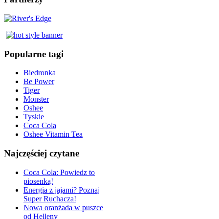
Popularne tagi
Biedronka
Be Power
Tiger
Monster
Oshee
Tyskie
Coca Cola
Oshee Vitamin Tea
Najczęściej czytane
Coca Cola: Powiedz to
piosenką!
Energia z jajami? Poznaj
Super Ruchacza!
Nowa oranżada w puszce
od Helleny