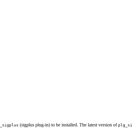
(sigplus plug-in) to be installed. The latest version of
_sigplus
plg_s