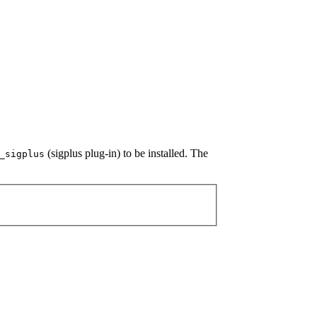
(sigplus plug-in) to be installed. The
_sigplus