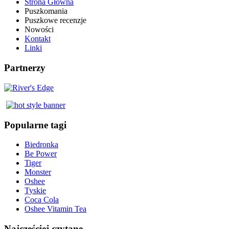
Strona Główna
Puszkomania
Puszkowe recenzje
Nowości
Kontakt
Linki
Partnerzy
Popularne tagi
Biedronka
Be Power
Tiger
Monster
Oshee
Tyskie
Coca Cola
Oshee Vitamin Tea
Najczęściej czytane