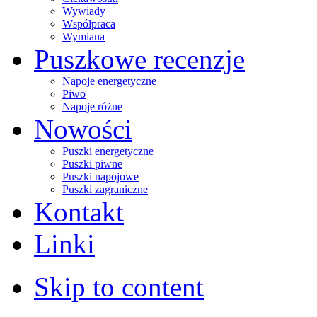
Wywiady
Współpraca
Wymiana
Puszkowe recenzje
Napoje energetyczne
Piwo
Napoje różne
Nowości
Puszki energetyczne
Puszki piwne
Puszki napojowe
Puszki zagraniczne
Kontakt
Linki
Skip to content