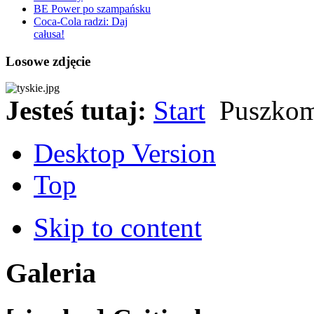
BE Power po szampańsku
Coca-Cola radzi: Daj
całusa!
Losowe zdjęcie
Jesteś tutaj:
Start
Puszkoma
Desktop Version
Top
Skip to content
Galeria