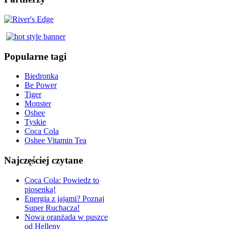
Popularne tagi
Biedronka
Be Power
Tiger
Monster
Oshee
Tyskie
Coca Cola
Oshee Vitamin Tea
Najczęściej czytane
Coca Cola: Powiedz to
piosenką!
Energia z jajami? Poznaj
Super Ruchacza!
Nowa oranżada w puszce
od Helleny