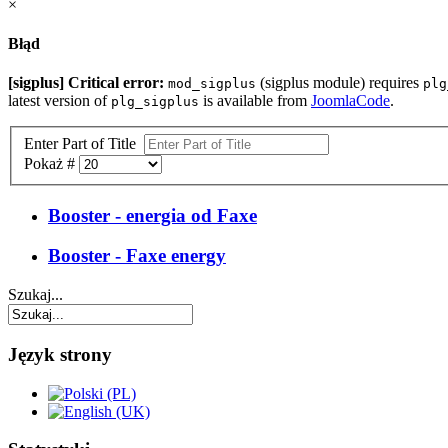
×
Błąd
[sigplus] Critical error:
(sigplus module) requires
mod_sigplus
plg
latest version of
is available from
JoomlaCode
.
plg_sigplus
Enter Part of Title
Pokaż #
Booster - energia od Faxe
Booster - Faxe energy
Szukaj...
Język strony