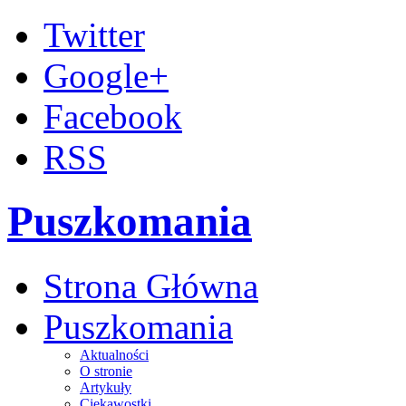
Twitter
Google+
Facebook
RSS
Puszkomania
Strona Główna
Puszkomania
Aktualności
O stronie
Artykuły
Ciekawostki