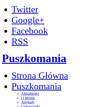
Twitter
Google+
Facebook
RSS
Puszkomania
Strona Główna
Puszkomania
Aktualności
O stronie
Artykuły
Ciekawostki