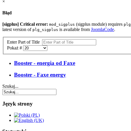
×
Błąd
[sigplus] Critical error:
(sigplus module) requires
mod_sigplus
plg
latest version of
is available from
JoomlaCode
.
plg_sigplus
Enter Part of Title
Pokaż #
Booster - energia od Faxe
Booster - Faxe energy
Szukaj...
Język strony