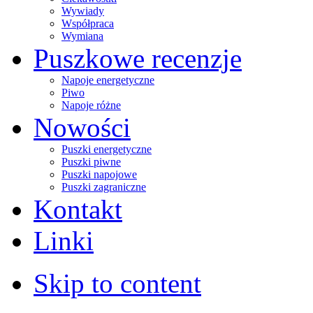
Wywiady
Współpraca
Wymiana
Puszkowe recenzje
Napoje energetyczne
Piwo
Napoje różne
Nowości
Puszki energetyczne
Puszki piwne
Puszki napojowe
Puszki zagraniczne
Kontakt
Linki
Skip to content