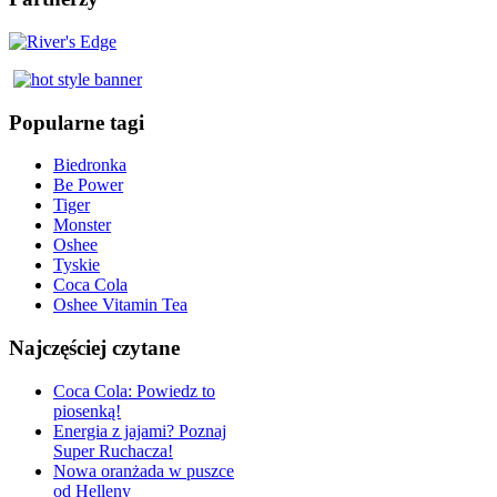
Popularne tagi
Biedronka
Be Power
Tiger
Monster
Oshee
Tyskie
Coca Cola
Oshee Vitamin Tea
Najczęściej czytane
Coca Cola: Powiedz to
piosenką!
Energia z jajami? Poznaj
Super Ruchacza!
Nowa oranżada w puszce
od Helleny