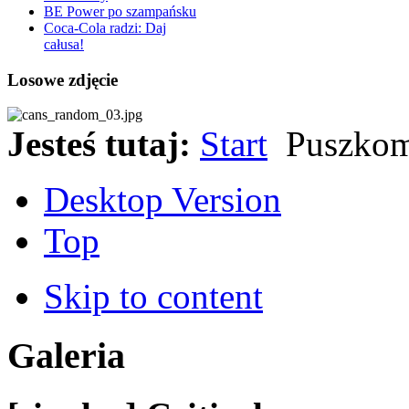
BE Power po szampańsku
Coca-Cola radzi: Daj
całusa!
Losowe zdjęcie
Jesteś tutaj:
Start
Puszkom
Desktop Version
Top
Skip to content
Galeria