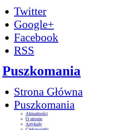
Twitter
Google+
Facebook
RSS
Puszkomania
Strona Główna
Puszkomania
Aktualności
O stronie
Artykuły
Ciekawostki