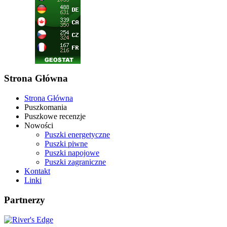
Strona Główna
Strona Główna
Puszkomania
Puszkowe recenzje
Nowości
Puszki energetyczne
Puszki piwne
Puszki napojowe
Puszki zagraniczne
Kontakt
Linki
Partnerzy