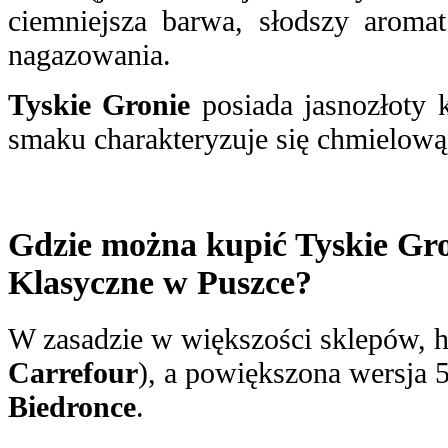
ciemniejsza barwa, słodszy aroma
nagazowania.
Tyskie Gronie
posiada jasnozłoty 
smaku charakteryzuje się chmielową
Gdzie można kupić Tyskie Gro
Klasyczne w Puszce?
W zasadzie w większości sklepów, 
Carrefour
), a powiększona wersja 
Biedronce
.