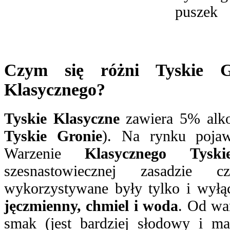
Czym się różni Tyskie G
Klasycznego?
Tyskie Klasyczne
zawiera 5% alko
Tyskie Gronie
). Na rynku pojaw
Warzenie
Klasycznego Tyski
szesnastowiecznej zasadzie c
wykorzystywane były tylko i wyłąc
jęczmienny, chmiel i woda
. Od wa
smak (jest bardziej słodowy i ma