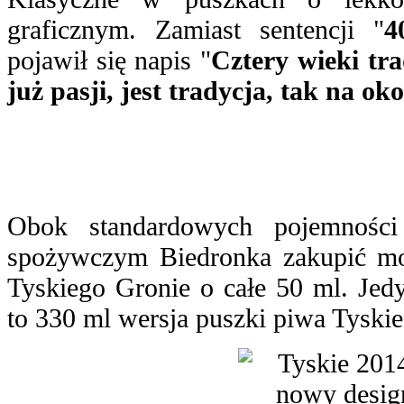
graficznym. Zamiast sentencji "
4
pojawił się napis "
Cztery wieki tra
już pasji, jest tradycja, tak na ok
Obok standardowych pojemnośc
spożywczym Biedronka zakupić mo
Tyskiego Gronie o całe 50 ml. Jedy
to 330 ml wersja puszki piwa Tyskie