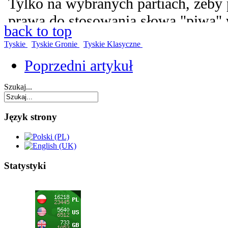
back to top
Tyskie
Tyskie Gronie
Tyskie Klasyczne
Poprzedni artykuł
Szukaj...
Język strony
Statystyki