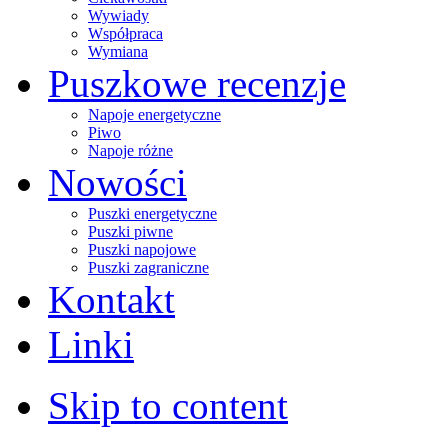
Wywiady
Współpraca
Wymiana
Puszkowe recenzje
Napoje energetyczne
Piwo
Napoje różne
Nowości
Puszki energetyczne
Puszki piwne
Puszki napojowe
Puszki zagraniczne
Kontakt
Linki
Skip to content