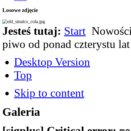
Losowe zdjęcie
Jesteś tutaj:
Start
Nowośc
piwo od ponad czterystu lat
Desktop Version
Top
Skip to content
Galeria
[sigplus] Critical error: