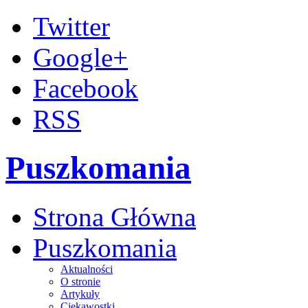
Twitter
Google+
Facebook
RSS
Puszkomania
Strona Główna
Puszkomania
Aktualności
O stronie
Artykuły
Ciekawostki