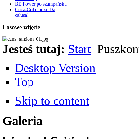
BE Power po szampańsku
Coca-Cola radzi: Daj
całusa!
Losowe zdjęcie
Jesteś tutaj:
Start
Puszkoma
Desktop Version
Top
Skip to content
Galeria