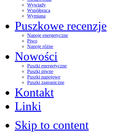
Wywiady
Współpraca
Wymiana
Puszkowe recenzje
Napoje energetyczne
Piwo
Napoje różne
Nowości
Puszki energetyczne
Puszki piwne
Puszki napojowe
Puszki zagraniczne
Kontakt
Linki
Skip to content