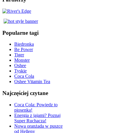
Popularne tagi
Biedronka
Be Power
Tiger
Monster
Oshee
Tyskie
Coca Cola
Oshee Vitamin Tea
Najczęściej czytane
Coca Cola: Powiedz to
piosenką!
Energia z jajami? Poznaj
Super Ruchacza!
Nowa oranżada w puszce
od Helleny