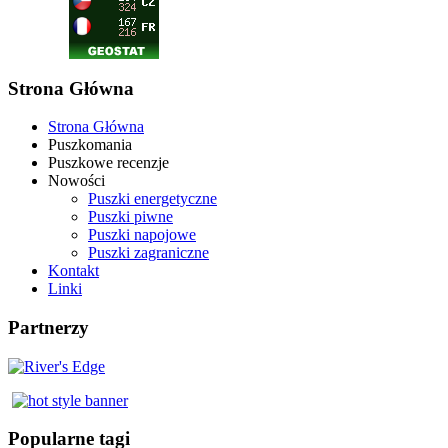
Strona Główna
Strona Główna
Puszkomania
Puszkowe recenzje
Nowości
Puszki energetyczne
Puszki piwne
Puszki napojowe
Puszki zagraniczne
Kontakt
Linki
Partnerzy
Popularne tagi