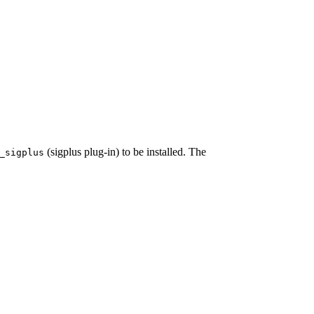
(sigplus plug-in) to be installed. The
_sigplus