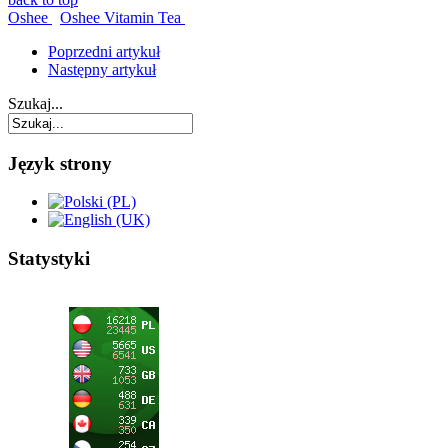
Oshee
Oshee Vitamin Tea
Poprzedni artykuł
Następny artykuł
Szukaj...
Język strony
Statystyki