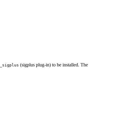
(sigplus plug-in) to be installed. The
_sigplus