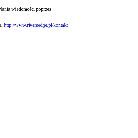
syłania wiadomości poprzez
ia:
http://www.riversedge.pl/kontakt