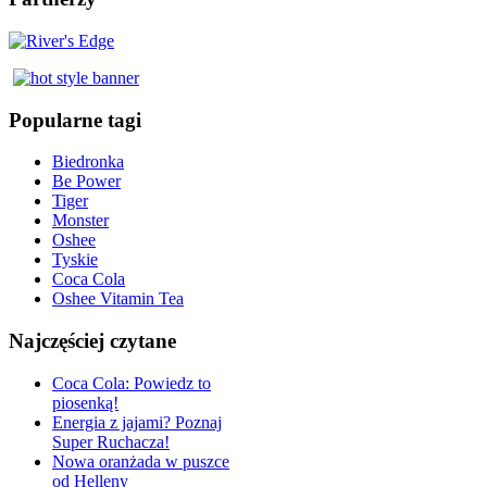
Popularne tagi
Biedronka
Be Power
Tiger
Monster
Oshee
Tyskie
Coca Cola
Oshee Vitamin Tea
Najczęściej czytane
Coca Cola: Powiedz to
piosenką!
Energia z jajami? Poznaj
Super Ruchacza!
Nowa oranżada w puszce
od Helleny