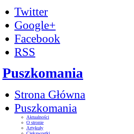
Twitter
Google+
Facebook
RSS
Puszkomania
Strona Główna
Puszkomania
Aktualności
O stronie
Artykuły
Ciekawostki