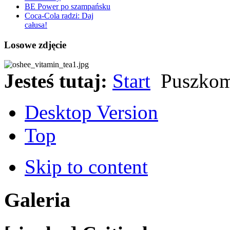
BE Power po szampańsku
Coca-Cola radzi: Daj
całusa!
Losowe zdjęcie
Jesteś tutaj:
Start
Puszkom
Desktop Version
Top
Skip to content
Galeria