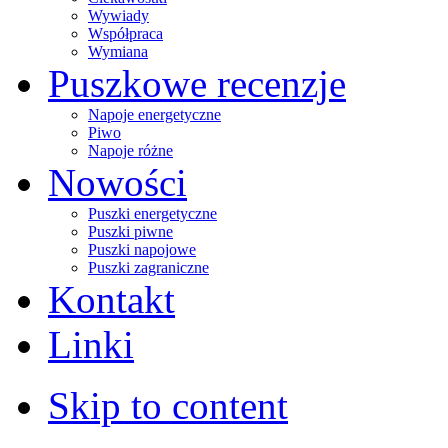
Wywiady
Współpraca
Wymiana
Puszkowe recenzje
Napoje energetyczne
Piwo
Napoje różne
Nowości
Puszki energetyczne
Puszki piwne
Puszki napojowe
Puszki zagraniczne
Kontakt
Linki
Skip to content