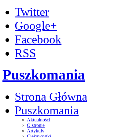
Twitter
Google+
Facebook
RSS
Puszkomania
Strona Główna
Puszkomania
Aktualności
O stronie
Artykuły
Ciekawostki