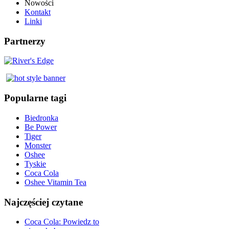
Nowości
Kontakt
Linki
Partnerzy
Popularne tagi
Biedronka
Be Power
Tiger
Monster
Oshee
Tyskie
Coca Cola
Oshee Vitamin Tea
Najczęściej czytane
Coca Cola: Powiedz to