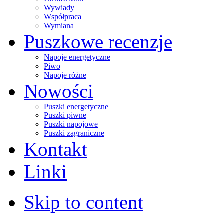
Wywiady
Współpraca
Wymiana
Puszkowe recenzje
Napoje energetyczne
Piwo
Napoje różne
Nowości
Puszki energetyczne
Puszki piwne
Puszki napojowe
Puszki zagraniczne
Kontakt
Linki
Skip to content